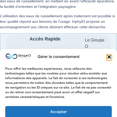
des eaux de ruissellement, en mettant en avant l’efficacité épuratoire,
la facilité d’entretien et l’intégration paysagère.
L’utilisation des eaux de ruissellement après traitement est possible si
leur qualité répond aux besoins de l’usage. InphytO propose un
accompagnement aux clients désirant effectuer cette démarche.
Accès Rapide
Le Groupe
O
Nos
Gérer le consentement
solutions
Pour offrir les meilleures expériences, nous utilisons des
Blog
technologies telles que les cookies pour stocker et/ou accéder aux
informations des appareils. Le fait de consentir à ces technologies
Nos
nous permettra de traiter des données telles que le comportement
de navigation ou les ID uniques sur ce site. Le fait de ne pas consentir
valeurs
ou de retirer son consentement peut avoir un effet négatif sur
certaines caractéristiques et fonctions.
Qualité
Glossaire
Accepter