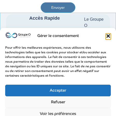
Envoyer
Accès Rapide
Le Groupe
O
Nos
Gérer le consentement
solutions
Pour offrir les meilleures expériences, nous utilisons des
Blog
technologies telles que les cookies pour stocker et/ou accéder aux
informations des appareils. Le fait de consentir à ces technologies
Nos
nous permettra de traiter des données telles que le comportement
de navigation ou les ID uniques sur ce site. Le fait de ne pas consentir
valeurs
ou de retirer son consentement peut avoir un effet négatif sur
certaines caractéristiques et fonctions.
Qualité
Glossaire
Accepter
Contact
Refuser
Voir les préférences