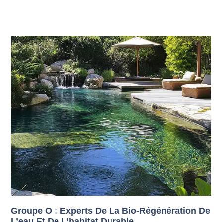
Groupe O : Experts De La Bio-Régénération De
L’eau Et De L’habitat Durable